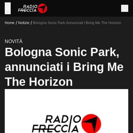
/
/
Home
Notizie
Bologna Sonic Park Annunciati I Bring Me The Horizon
NOVITÀ
Bologna Sonic Park,
annunciati i Bring Me
The Horizon