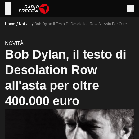
/
/
Home
Notizie
Bob Dylan Il Testo Di Desolation Row All Asta Per Oltre
400000 Euro
NOVITÀ
Bob Dylan, il testo di
Desolation Row
all'asta per oltre
400.000 euro