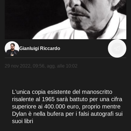
Gianluigi Riccardo
29 nov 2022, 09:56
, agg. alle
10:02
L'unica copia esistente del manoscritto
risalente al 1965 sarà battuto per una cifra
superiore ai 400.000 euro, proprio mentre
Dylan è nella bufera per i falsi autografi sui
suoi libri