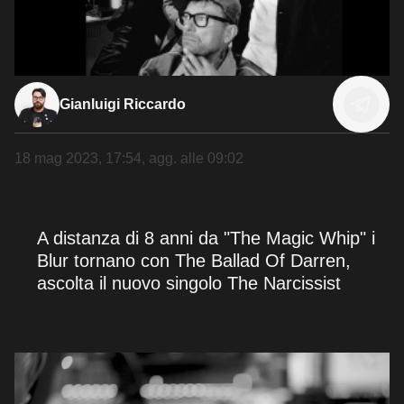
Gianluigi Riccardo
18 mag 2023, 17:54
, agg. alle
09:02
A distanza di 8 anni da "The Magic Whip" i
Blur tornano con The Ballad Of Darren,
ascolta il nuovo singolo The Narcissist