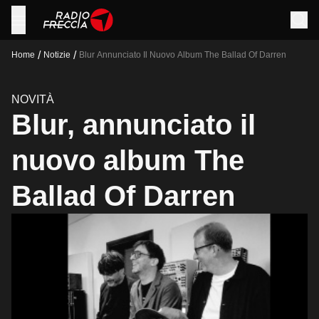
/
/
Home
Notizie
Blur Annunciato Il Nuovo Album The Ballad Of Darren
NOVITÀ
Blur, annunciato il
nuovo album The
Ballad Of Darren