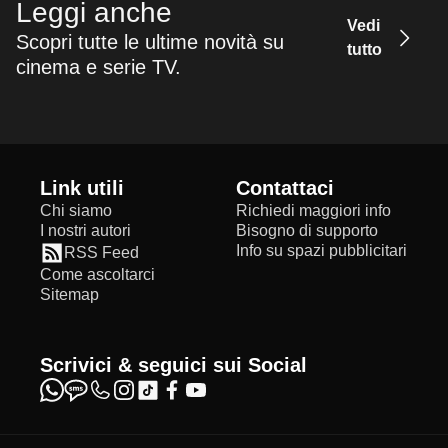
Leggi anche
Vedi
Scopri tutte le ultime novità su
tutto
cinema e serie TV.
Link utili
Contattaci
Chi siamo
Richiedi maggiori info
I nostri autori
Bisogno di supporto
Info su spazi pubblicitari
RSS Feed
Come ascoltarci
Sitemap
Scrivici & seguici sui Social