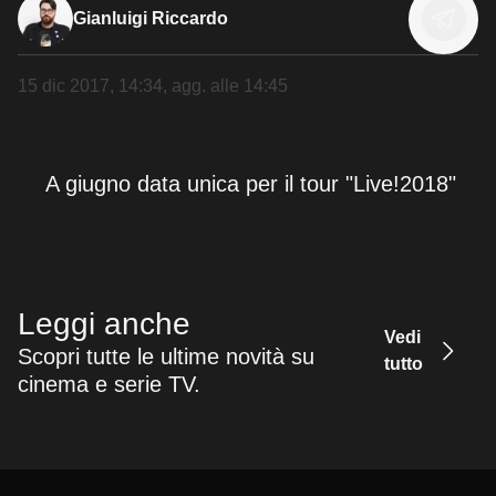
Gianluigi Riccardo
15 dic 2017, 14:34
, agg. alle
14:45
A giugno data unica per il tour "Live!2018"
Leggi anche
Vedi
Scopri tutte le ultime novità su
tutto
cinema e serie TV.