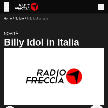
/
/
Home
Notizie
Billy Idol In Italia
NOVITÀ
Billy Idol in Italia