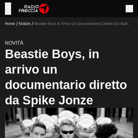
/
/
Home
Notizie
Beastie Boys In Arrivo Un Documentario Diretto Da Spike
Jonze
NOVITÀ
Beastie Boys, in
arrivo un
documentario diretto
da Spike Jonze