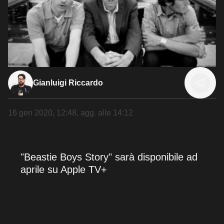
Gianluigi Riccardo
16 gen 2020, 12:48
, agg. alle
14:12
"Beastie Boys Story" sarà disponibile ad
aprile su Apple TV+