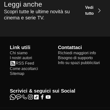
Leggi anche
Vedi
Scopri tutte le ultime novità su
tutto
cinema e serie TV.
Link utili
Contattaci
Chi siamo
Richiedi maggiori info
I nostri autori
Bisogno di supporto
Info su spazi pubblicitari
RSS Feed
Come ascoltarci
Sitemap
Scrivici & seguici sui Social