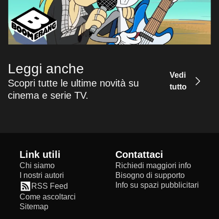
Leggi anche
Vedi
Scopri tutte le ultime novità su
tutto
cinema e serie TV.
Link utili
Contattaci
Chi siamo
Richiedi maggiori info
I nostri autori
Bisogno di supporto
Info su spazi pubblicitari
RSS Feed
Come ascoltarci
Sitemap