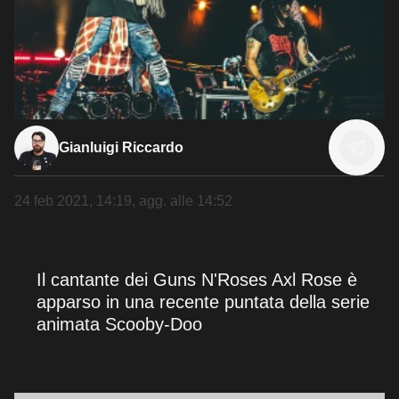
Gianluigi Riccardo
24 feb 2021, 14:19
, agg. alle
14:52
Il cantante dei Guns N'Roses Axl Rose è
apparso in una recente puntata della serie
animata Scooby-Doo