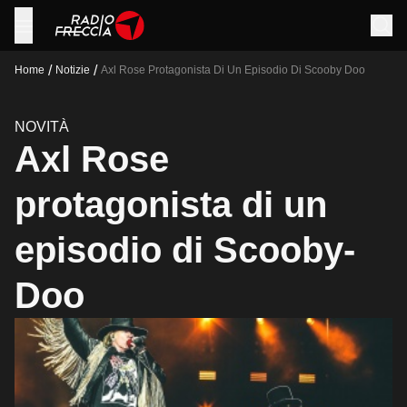
/
/
Home
Notizie
Axl Rose Protagonista Di Un Episodio Di Scooby Doo
NOVITÀ
Axl Rose
protagonista di un
episodio di Scooby-
Doo