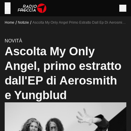
/
/
Home
Notizie
Ascolta My Only Angel Primo Estratto Dall Ep Di Aerosmith
E Yungblud
NOVITÀ
Ascolta My Only
Angel, primo estratto
dall'EP di Aerosmith
e Yungblud