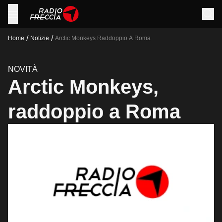
/
/
Home
Notizie
Arctic Monkeys Raddoppio A Roma
NOVITÀ
Arctic Monkeys,
raddoppio a Roma