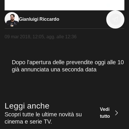
Gianluigi Riccardo
09 mar 2018, 12:05
, agg. alle
12:36
Dopo l'apertura delle prevendite oggi alle 10
già annunciata una seconda data
Leggi anche
Vedi
Scopri tutte le ultime novità su
tutto
cinema e serie TV.