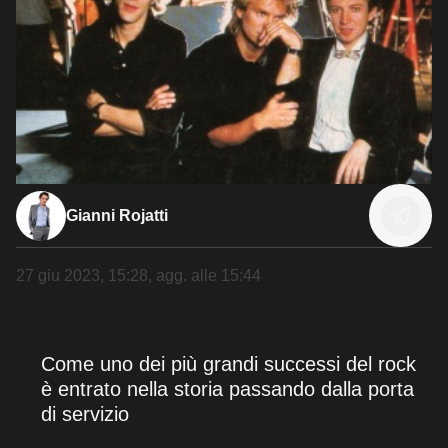
Gianni Rojatti
27 giu 2023, 15:28
, agg. alle
15:44
Come uno dei più grandi successi del rock
è entrato nella storia passando dalla porta
di servizio