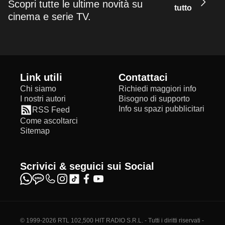
Scopri tutte le ultime novità su
tutto
cinema e serie TV.
Link utili
Contattaci
Chi siamo
Richiedi maggiori info
I nostri autori
Bisogno di supporto
Info su spazi pubblicitari
RSS Feed
Come ascoltarci
Sitemap
Scrivici & seguici sui Social
© 1999-2026 RTL 102,500 HIT RADIO S.R.L. - Tutti i diritti riservati -