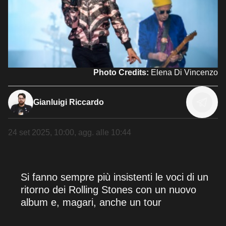
Photo Credits:
Elena Di Vincenzo
Gianluigi Riccardo
24 set 2025, 10:00
, agg. alle
10:44
Si fanno sempre più insistenti le voci di un
ritorno dei Rolling Stones con un nuovo
album e, magari, anche un tour