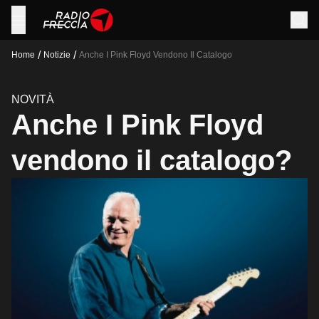
/
/
Home
Notizie
Anche I Pink Floyd Vendono Il Catalogo
NOVITÀ
Anche I Pink Floyd
vendono il catalogo?