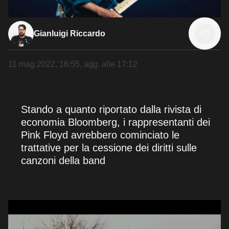
Gianluigi Riccardo
11 mag 2022, 16:55
, agg. alle
17:12
Stando a quanto riportato dalla rivista di
economia Bloomberg, i rappresentanti dei
Pink Floyd avrebbero cominciato le
trattative per la cessione dei diritti sulle
canzoni della band