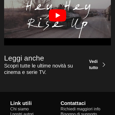
Leggi anche
Vedi
Scopri tutte le ultime novità su
tutto
cinema e serie TV.
Link utili
Contattaci
Chi siamo
Richiedi maggiori info
I nostri autori
Bisogno di supporto