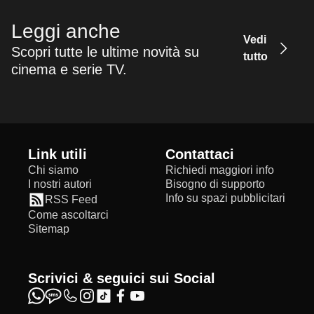
Leggi anche
Vedi
Scopri tutte le ultime novità su
tutto
cinema e serie TV.
Link utili
Contattaci
Chi siamo
Richiedi maggiori info
I nostri autori
Bisogno di supporto
Info su spazi pubblicitari
RSS Feed
Come ascoltarci
Sitemap
Scrivici & seguici sui Social