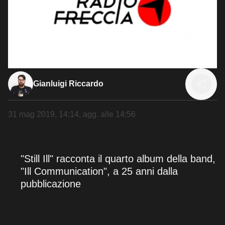
Gianluigi Riccardo
31 mag 2019, 14:14
, agg. alle
14:56
"Still Ill" racconta il quarto album della band,
"Ill Communication", a 25 anni dalla
pubblicazione