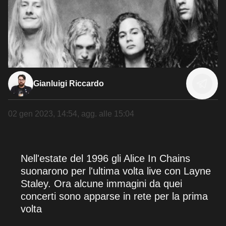
Gianluigi Riccardo
02 gen 2023, 14:54
, agg. alle
15:04
Nell'estate del 1996 gli Alice In Chains
suonarono per l'ultima volta live con Layne
Staley. Ora alcune immagini da quei
concerti sono apparse in rete per la prima
volta