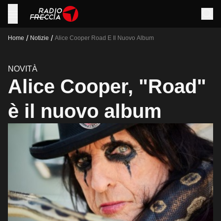
/
/
Home
Notizie
Alice Cooper Road E Il Nuovo Album
NOVITÀ
Alice Cooper, "Road"
è il nuovo album