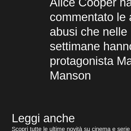
Alice Cooper h
commentato le 
abusi che nelle
settimane hann
protagonista Ma
Manson
Leggi anche
Scopri tutte le ultime novità su cinema e serie