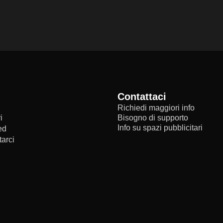
Contattaci
Richiedi maggiori info
i
Bisogno di supporto
Info su spazi pubblicitari
ed
arci