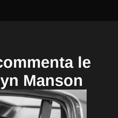
commenta le
ilyn Manson