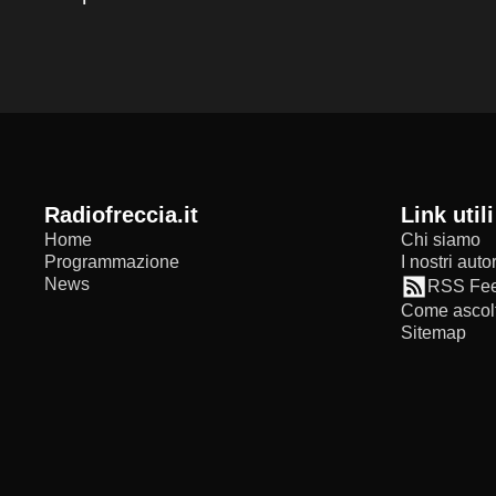
radiofreccia.it
Link utili
Home
Chi siamo
Programmazione
I nostri autor
News
RSS Fe
Come ascolt
Sitemap