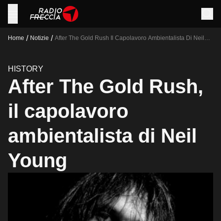
/
/
Home
Notizie
After The Gold Rush Il Capolavoro Ambientalista Di Neil
Young
HISTORY
After The Gold Rush,
il capolavoro
ambientalista di Neil
Young