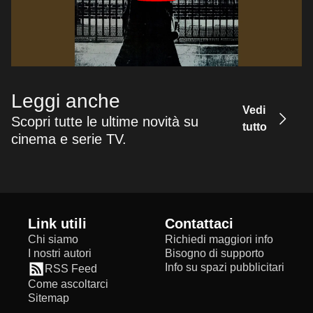
Leggi anche
Vedi
Scopri tutte le ultime novità su
tutto
cinema e serie TV.
Link utili
Contattaci
Chi siamo
Richiedi maggiori info
I nostri autori
Bisogno di supporto
Info su spazi pubblicitari
RSS Feed
Come ascoltarci
Sitemap