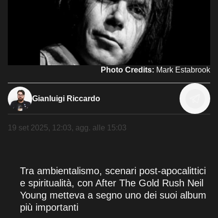
Photo Credits:
Mark Estabrook
Gianluigi Riccardo
19 set 2025, 12:03
, agg. alle
15:03
Tra ambientalismo, scenari post-apocalittici
e spiritualità, con After The Gold Rush Neil
Young metteva a segno uno dei suoi album
più importanti