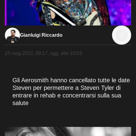
Gianluigi Riccardo
25 mag 2022, 09:17
, agg. alle
10:03
Gli Aerosmith hanno cancellato tutte le date
Steven per permettere a Steven Tyler di
entrare in rehab e concentrarsi sulla sua
salute