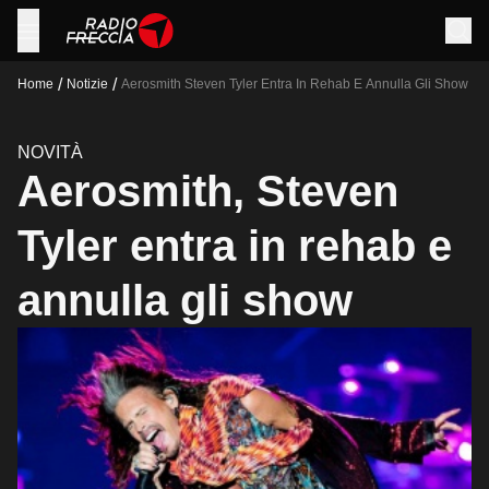
/
/
Home
Notizie
Aerosmith Steven Tyler Entra In Rehab E Annulla Gli Show
NOVITÀ
Aerosmith, Steven
Tyler entra in rehab e
annulla gli show