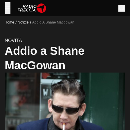
/
/
Home
Notizie
Addio A Shane Macgowan
NOVITÀ
Addio a Shane
MacGowan