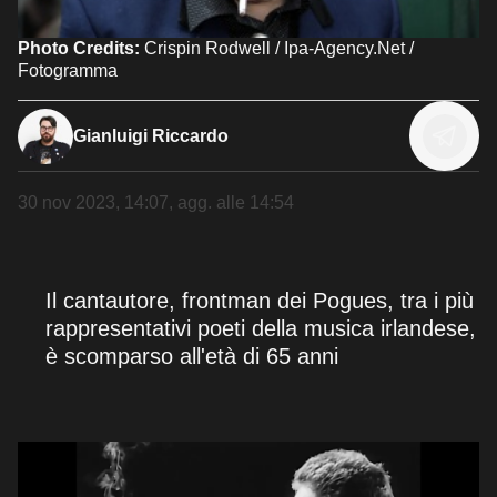
Photo Credits:
Crispin Rodwell / Ipa-Agency.Net /
Fotogramma
Gianluigi Riccardo
30 nov 2023, 14:07
, agg. alle
14:54
Il cantautore, frontman dei Pogues, tra i più
rappresentativi poeti della musica irlandese,
è scomparso all'età di 65 anni