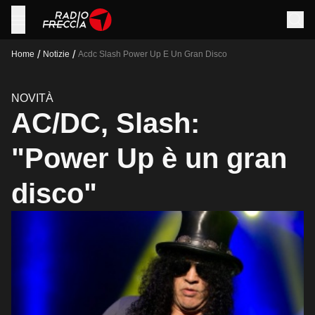
/
/
Home
Notizie
Acdc Slash Power Up E Un Gran Disco
NOVITÀ
AC/DC, Slash:
"Power Up è un gran
disco"