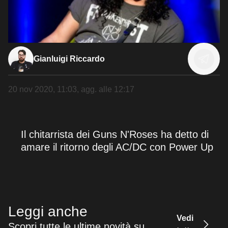
Gianluigi Riccardo
20 nov 2020, 11:03
, agg. alle
12:17
Il chitarrista dei Guns N'Roses ha detto di
amare il ritorno degli AC/DC con Power Up
Leggi anche
Vedi
Scopri tutte le ultime novità su