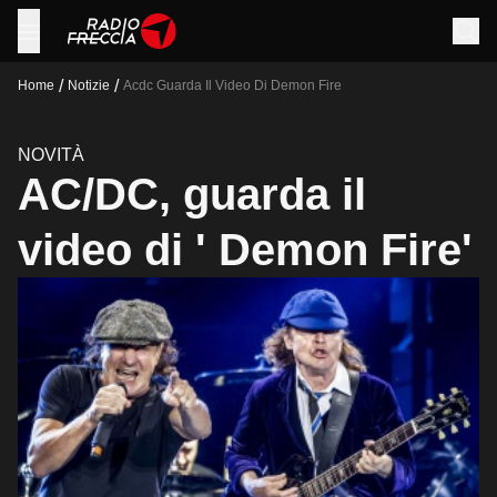
/
/
Home
Notizie
Acdc Guarda Il Video Di Demon Fire
NOVITÀ
AC/DC, guarda il
video di ' Demon Fire'