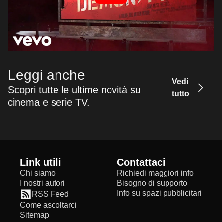
Leggi anche
Vedi
Scopri tutte le ultime novità su
tutto
cinema e serie TV.
Link utili
Contattaci
Chi siamo
Richiedi maggiori info
I nostri autori
Bisogno di supporto
Info su spazi pubblicitari
RSS Feed
Come ascoltarci
Sitemap