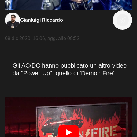
Gianluigi Riccardo
09 dic 2020, 16:06
, agg. alle
09:52
Gli AC/DC hanno pubblicato un altro video
da "Power Up", quello di 'Demon Fire'