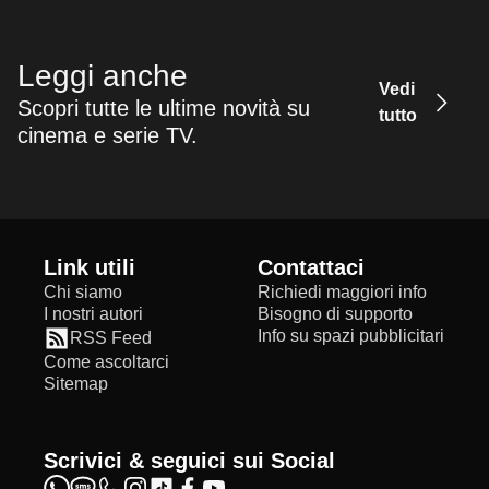
Leggi anche
Vedi
Scopri tutte le ultime novità su
tutto
cinema e serie TV.
Link utili
Contattaci
Chi siamo
Richiedi maggiori info
I nostri autori
Bisogno di supporto
Info su spazi pubblicitari
RSS Feed
Come ascoltarci
Sitemap
Scrivici & seguici sui Social