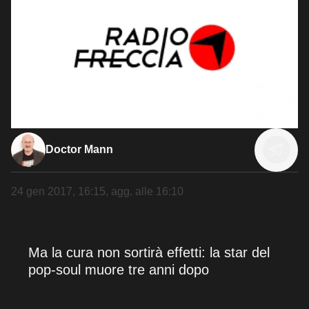
Doctor Mann
24 gen 2017, 16:15
, agg. alle
16:10
Ma la cura non sortirà effetti: la star del
pop-soul muore tre anni dopo