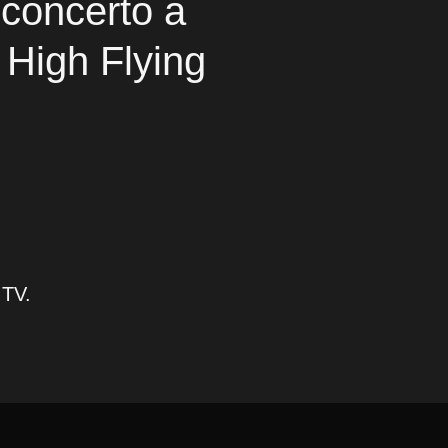
 concerto a
 High Flying
 TV.