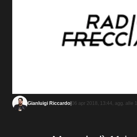
Gianluigi Riccardo
|
06 apr 2018, 13:44
, agg. alle
1