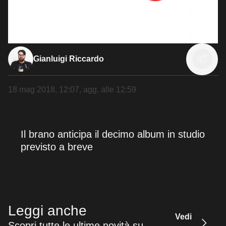
Gianluigi Riccardo
18 mag 2018, 12:07
, agg. alle
12:59
Il brano anticipa il decimo album in studio
previsto a breve
Leggi anche
Vedi
Scopri tutte le ultime novità su