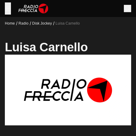
/
/
/
Home
Radio
Disk Jockey
Luisa Carnello
Luisa Carnello