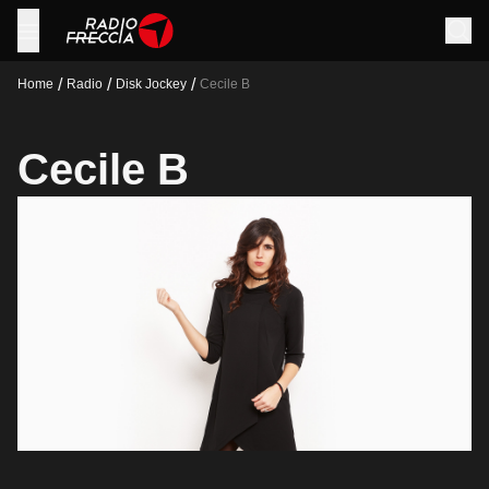
/
/
/
Home
Radio
Disk Jockey
Cecile B
Cecile B