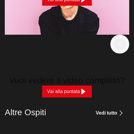
Vuoi vedere il video completo?
Vai alla puntata
Altre Ospiti
Vedi tutto