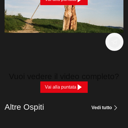
Vuoi vedere il video completo?
Vai alla puntata
Altre Ospiti
Vedi tutto