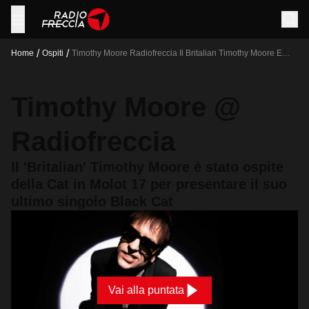
/
/
Home
Ospiti
Timothy Moore Radiofreccia Il Britalian Timothy Moore E
Stato Ospite Della Cat In Molot 17 Per Presentare Il Suo
Ultimo Singolo Black Cat
Timothy Moore @
Radiofreccia
Il 'Britalian' Timothy Moore è stato ospite
della Cat in Molot 17 per presentare il suo
ultimo singolo Black Cat
Vai alla puntata