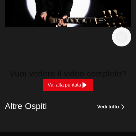
Vuoi vedere il video completo?
Vai alla puntata
Altre Ospiti
Vedi tutto