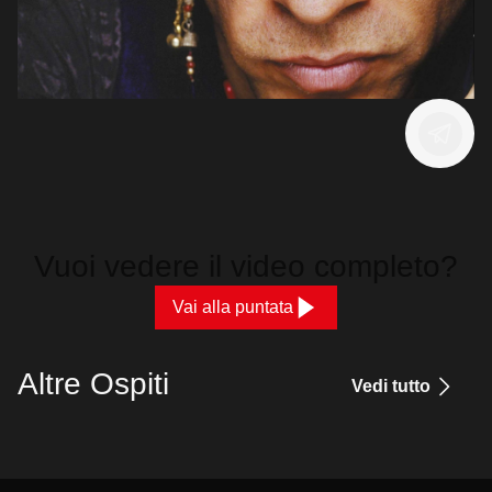
Vuoi vedere il video completo?
Vai alla puntata
Altre Ospiti
Vedi tutto