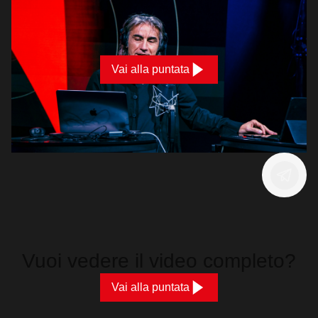
Vai alla puntata
Vuoi vedere il video completo?
Vai alla puntata