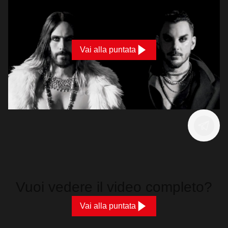
Vai alla puntata
Vuoi vedere il video completo?
Vai alla puntata