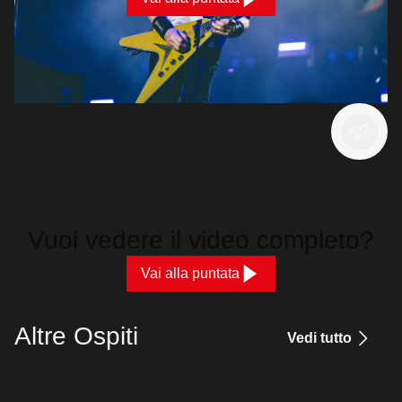
Vuoi vedere il video completo?
Vai alla puntata
Altre Ospiti
Vedi tutto