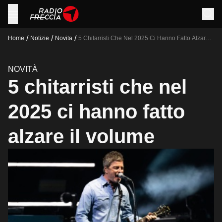
/
/
/
Home
Notizie
Novita
5 Chitarristi Che Nel 2025 Ci Hanno Fatto Alzare Il
Volume
NOVITÀ
5 chitarristi che nel
2025 ci hanno fatto
alzare il volume