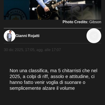
Photo Credits:
Gibson
Gianni Rojatti
30 dic 2025, 17:05
, agg. alle
17:07
Non una classifica, ma 5 chitarristi che nel
2025, a colpi di riff, assolo e attitudine, ci
hanno fatto venir voglia di suonare o
semplicemente alzare il volume