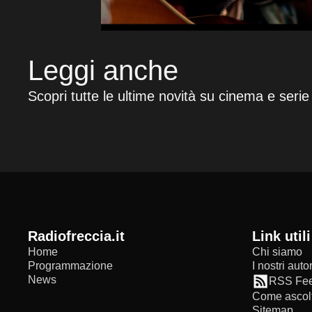
Leggi anche
Scopri tutte le ultime novità su cinema e serie
radiofreccia.it
Link utili
Home
Chi siamo
Programmazione
I nostri autor
News
RSS Fe
Come ascolt
Sitemap