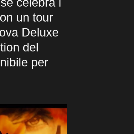
se celebra i
con un tour
uova Deluxe
tion del
nibile per