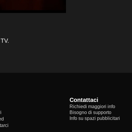
 TV.
Contattaci
Richiedi maggiori info
i
Bisogno di supporto
Info su spazi pubblicitari
ed
arci