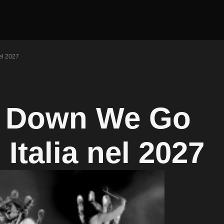
el 2027
ay Down We Go
 Italia nel 2027