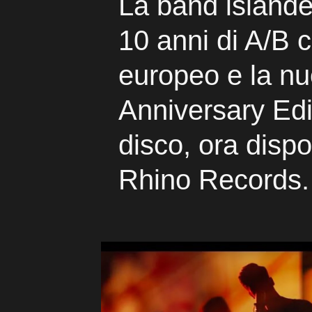
La band islande
10 anni di A/B 
europeo e la n
Anniversary Edi
disco, ora dispo
Rhino Records.