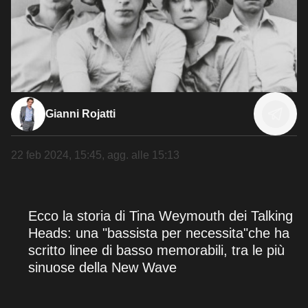
Gianni Rojatti
22 feb 2024, 15:45
, agg. alle
15:13
Ecco la storia di Tina Weymouth dei Talking
Heads: una "bassista per necessita"che ha
scritto linee di basso memorabili, tra le più
sinuose della New Wave