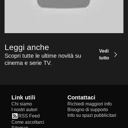
Leggi anche
Vedi
Scopri tutte le ultime novità su
tutto
cinema e serie TV.
Link utili
Contattaci
Chi siamo
Richiedi maggiori info
I nostri autori
Bisogno di supporto
Info su spazi pubblicitari
RSS Feed
Come ascoltarci
Sitemap