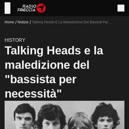
/
/
Home
Notizie
Talking Heads E La Maledizione Dei Bassisti Per
Necessita
HISTORY
Talking Heads e la
maledizione del
"bassista per
necessità"