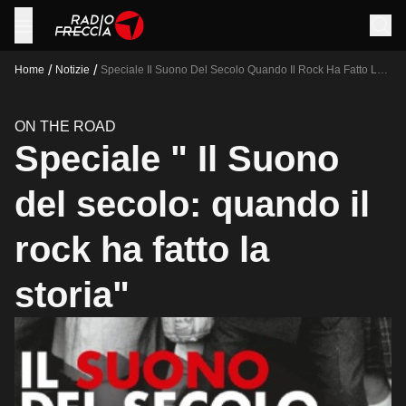
/
/
Home
Notizie
Speciale Il Suono Del Secolo Quando Il Rock Ha Fatto La
Storia
ON THE ROAD
Speciale " Il Suono
del secolo: quando il
rock ha fatto la
storia"