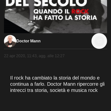
Doctor Mann
22 apr 2020, 11:43
, agg. alle
12:27
Il rock ha cambiato la storia del mondo e
continua a farlo. Doctor Mann ripercorre gli
intrecci tra storia, società e musica rock