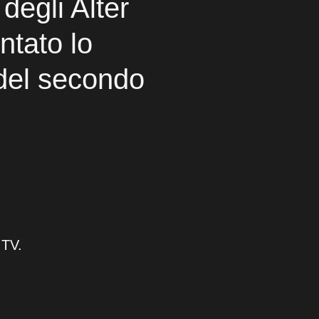
degli Alter
ntato lo
 del secondo
 TV.