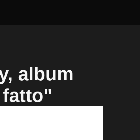
y, album
fatto"