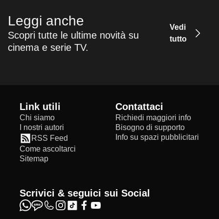
Leggi anche
Vedi
Scopri tutte le ultime novità su
tutto
cinema e serie TV.
Link utili
Contattaci
Chi siamo
Richiedi maggiori info
I nostri autori
Bisogno di supporto
Info su spazi pubblicitari
RSS Feed
Come ascoltarci
Sitemap
Scrivici & seguici sui Social