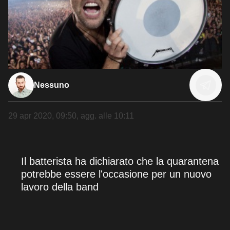
Nessuno
29 apr 2020, 09:50
, agg. alle
10:11
Il batterista ha dichiarato che la quarantena
potrebbe essere l'occasione per un nuovo
lavoro della band