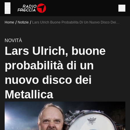
/
/
Home
Notizie
Lars Ulrich Buone Probabilita Di Un Nuovo Disco Dei
Metallica
NOVITÀ
Lars Ulrich, buone
probabilità di un
nuovo disco dei
Metallica