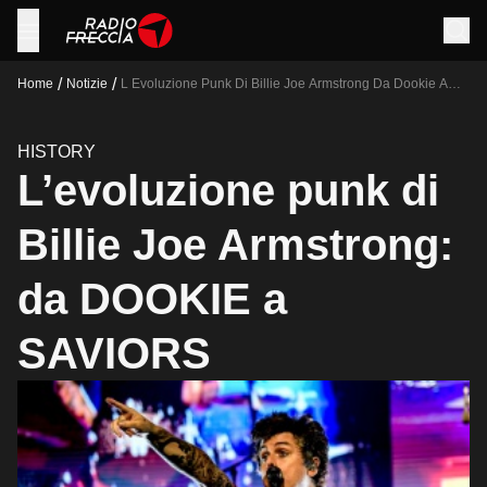
/
/
Home
Notizie
L Evoluzione Punk Di Billie Joe Armstrong Da Dookie A
Saviors
HISTORY
L’evoluzione punk di
Billie Joe Armstrong:
da DOOKIE a
SAVIORS