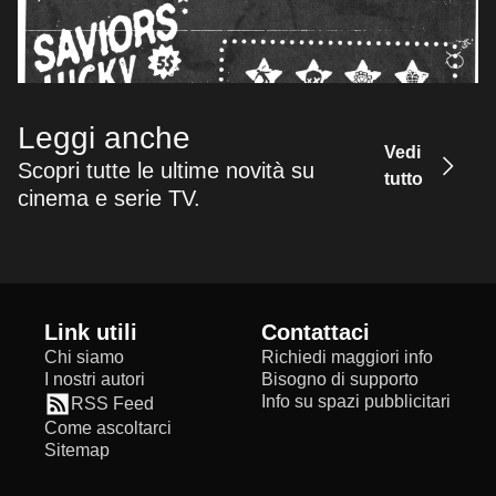
Leggi anche
Vedi
Scopri tutte le ultime novità su
tutto
cinema e serie TV.
Link utili
Contattaci
Chi siamo
Richiedi maggiori info
I nostri autori
Bisogno di supporto
Info su spazi pubblicitari
RSS Feed
Come ascoltarci
Sitemap