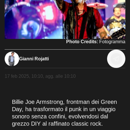
Photo Credits:
Fotogramma
Gianni Rojatti
17 feb 2025, 10:10
, agg. alle
10:10
Billie Joe Armstrong, frontman dei Green
Day, ha trasformato il punk in un viaggio
sonoro senza confini, evolvendosi dal
grezzo DIY al raffinato classic rock.