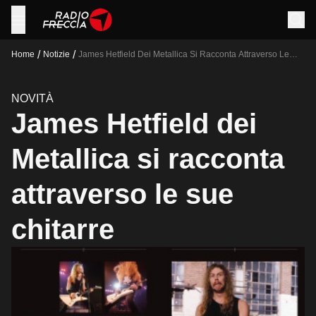
/
/
Home
Notizie
James Hetfield Dei Metallica Si Racconta Attraverso Le
Sue Chitarre
NOVITÀ
James Hetfield dei
Metallica si racconta
attraverso le sue
chitarre