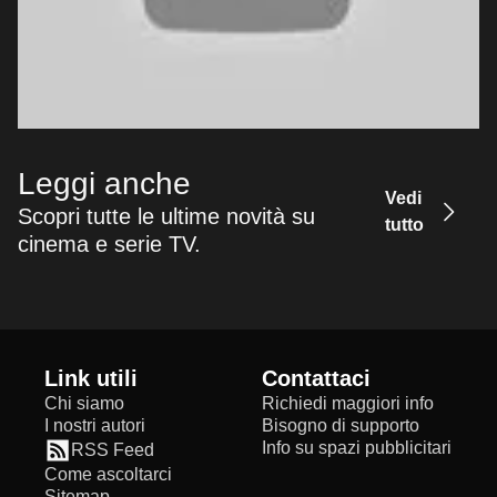
Leggi anche
Vedi
Scopri tutte le ultime novità su
tutto
cinema e serie TV.
Link utili
Contattaci
Chi siamo
Richiedi maggiori info
I nostri autori
Bisogno di supporto
Info su spazi pubblicitari
RSS Feed
Come ascoltarci
Sitemap