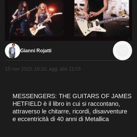
Gianni Rojatti
15 nov 2023, 16:20
, agg. alle
11:03
MESSENGERS: THE GUITARS OF JAMES
HETFIELD è il libro in cui si raccontano,
attraverso le chitarre, ricordi, disavventure
e eccentricità di 40 anni di Metallica