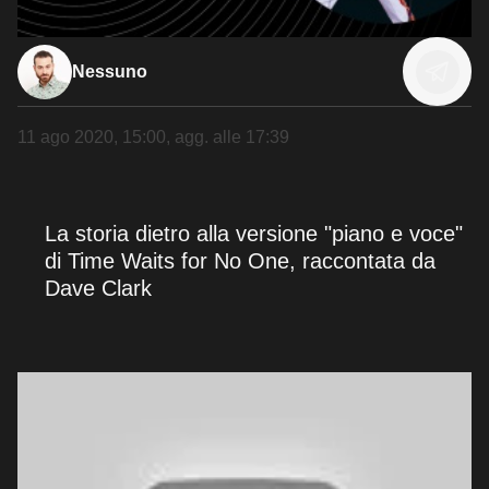
Nessuno
11 ago 2020, 15:00
, agg. alle
17:39
La storia dietro alla versione "piano e voce"
di Time Waits for No One, raccontata da
Dave Clark