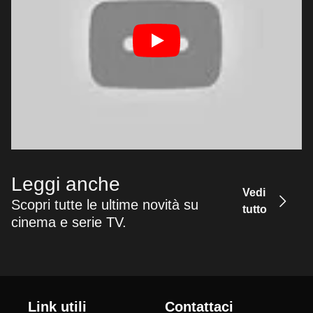
Leggi anche
Vedi
Scopri tutte le ultime novità su
tutto
cinema e serie TV.
Link utili
Contattaci