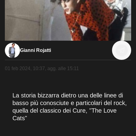
Gianni Rojatti
01 feb 2024, 10:37
, agg. alle
15:11
La storia bizzarra dietro una delle linee di
basso più conosciute e particolari del rock,
quella del classico dei Cure, "The Love
Cats"