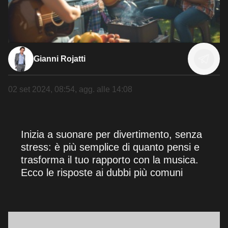
Gianni Rojatti
02 set 2024, 08:54
, agg. alle
14:08
Inizia a suonare per divertimento, senza
stress: è più semplice di quanto pensi e
trasforma il tuo rapporto con la musica.
Ecco le risposte ai dubbi più comuni