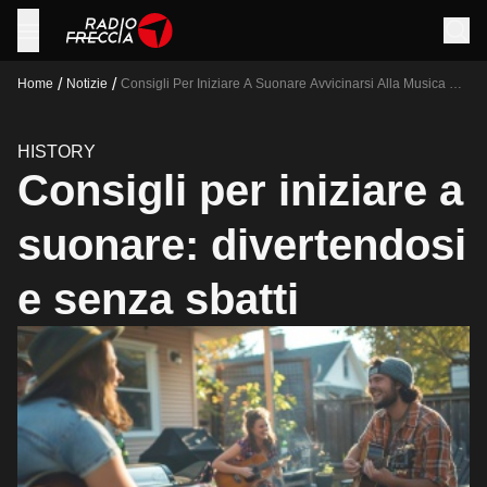
/
/
Home
Notizie
Consigli Per Iniziare A Suonare Avvicinarsi Alla Musica Per
Passione E Divertimento
HISTORY
Consigli per iniziare a
suonare: divertendosi
e senza sbatti