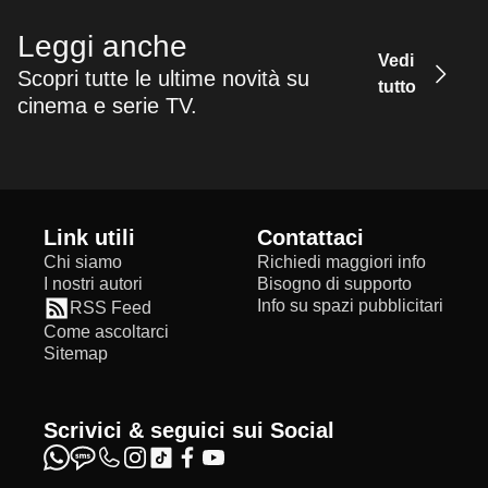
Leggi anche
Vedi
Scopri tutte le ultime novità su
tutto
cinema e serie TV.
Link utili
Contattaci
Chi siamo
Richiedi maggiori info
I nostri autori
Bisogno di supporto
Info su spazi pubblicitari
RSS Feed
Come ascoltarci
Sitemap
Scrivici & seguici sui Social