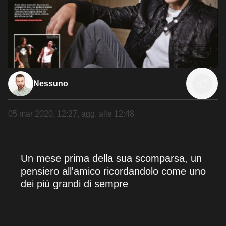
Nessuno
05 mar 2020, 12:27
, agg. alle
12:48
Un mese prima della sua scomparsa, un
pensiero all'amico ricordandolo come uno
dei più grandi di sempre