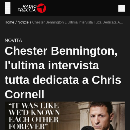
/
/
Home
Notizie
Chester Bennington L Ultima Intervista Tutta Dedicata A
Chris Cornell
NOVITÀ
Chester Bennington,
l'ultima intervista
tutta dedicata a Chris
Cornell