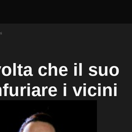
ni
olta che il suo
uriare i vicini