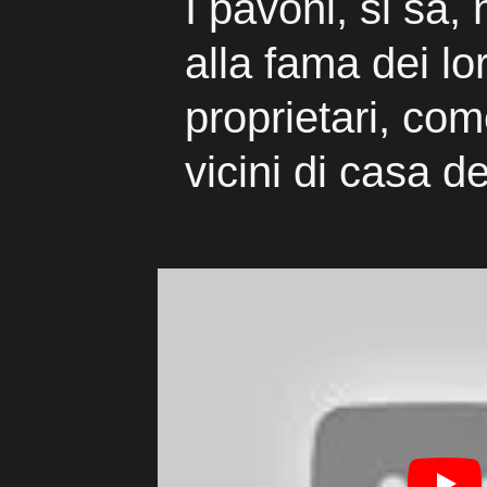
I pavoni, si sa
alla fama dei lo
proprietari, co
vicini di casa d