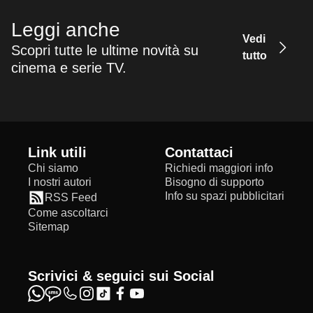
Leggi anche
Vedi
Scopri tutte le ultime novità su
tutto
cinema e serie TV.
Link utili
Contattaci
Chi siamo
Richiedi maggiori info
I nostri autori
Bisogno di supporto
Info su spazi pubblicitari
RSS Feed
Come ascoltarci
Sitemap
Scrivici & seguici sui Social