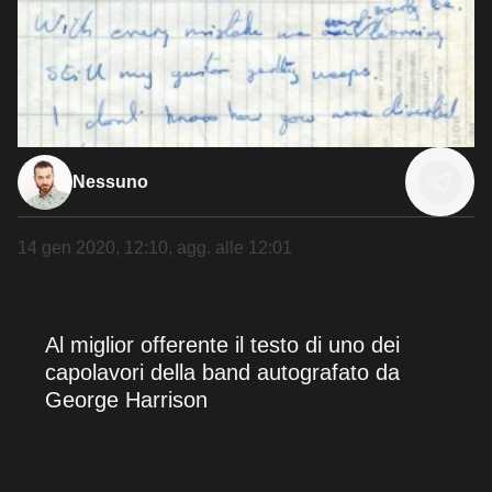
Nessuno
14 gen 2020, 12:10
, agg. alle
12:01
Al miglior offerente il testo di uno dei
capolavori della band autografato da
George Harrison