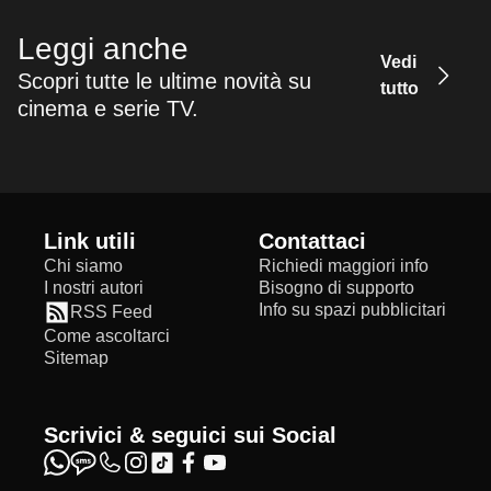
Leggi anche
Vedi
Scopri tutte le ultime novità su
tutto
cinema e serie TV.
Link utili
Contattaci
Chi siamo
Richiedi maggiori info
I nostri autori
Bisogno di supporto
Info su spazi pubblicitari
RSS Feed
Come ascoltarci
Sitemap
Scrivici & seguici sui Social