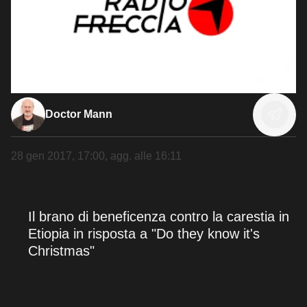
Doctor Mann
28 gen 2017, 17:00
, agg. alle
16:11
Il brano di beneficenza contro la carestia in
Etiopia in risposta a "Do they know it's
Christmas"