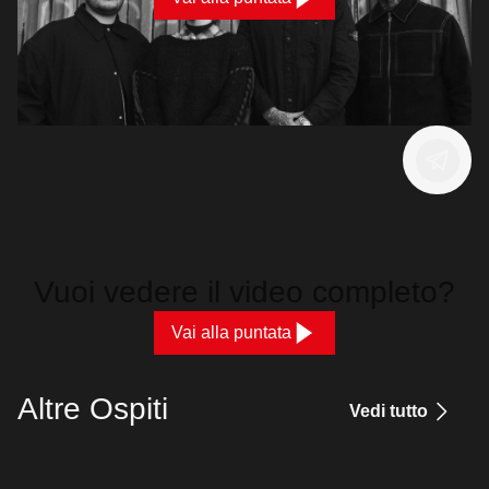
Vuoi vedere il video completo?
Vai alla puntata
Altre Ospiti
Vedi tutto