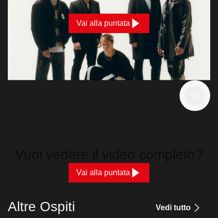
Vai alla puntata
Vuoi vedere il video completo?
Vai alla puntata
Altre Ospiti
Vedi tutto