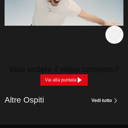
Vuoi vedere il video completo?
Vai alla puntata
Altre Ospiti
Vedi tutto